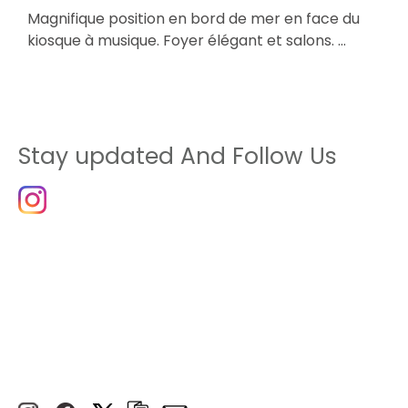
&
Magnifique position en bord de mer en face du
À
kiosque à musique. Foyer élégant et salons. …
v
c
Stay updated And Follow Us