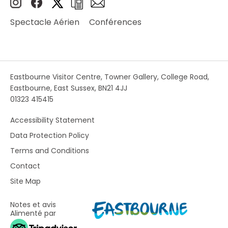
Spectacle Aérien
Conférences
Eastbourne Visitor Centre, Towner Gallery, College Road,
Eastbourne, East Sussex, BN21 4JJ
01323 415415
Accessibility Statement
Data Protection Policy
Terms and Conditions
Contact
Site Map
Notes et avis
Alimenté par