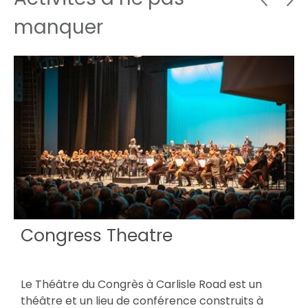
manquer
Congress Theatre
Le Théâtre du Congrès à Carlisle Road est un
L
théâtre et un lieu de conférence construits à
l