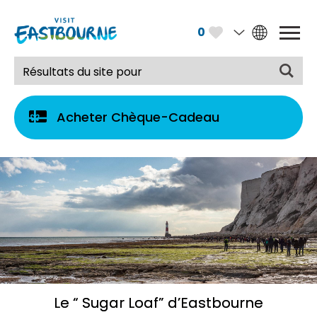
0
Acheter Chèque-Cadeau
Le “ Sugar Loaf” d’Eastbourne