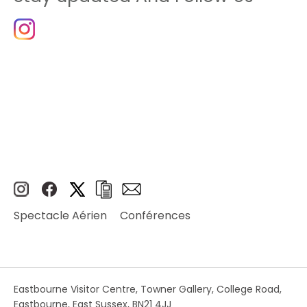
Spectacle Aérien
Conférences
Eastbourne Visitor Centre, Towner Gallery, College Road,
Eastbourne, East Sussex, BN21 4JJ