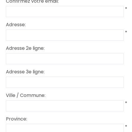
Confirmez votre email:
*
Adresse:
*
Adresse 2e ligne:
Adresse 3e ligne:
Ville / Commune:
*
Province:
*