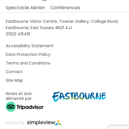
Spectacle Aérien
Conférences
Eastbourne Visitor Centre, Towner Gallery, College Road,
Eastbourne, East Sussex, BN21 4JJ
01323 415415
Accessibility Statement
Data Protection Policy
Terms and Conditions
Contact
Site Map
Notes et avis
Alimenté par