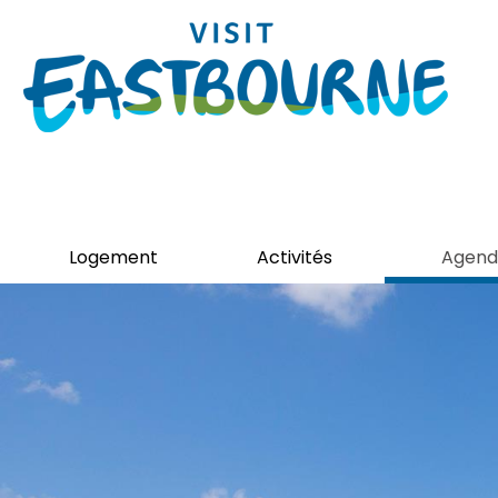
Logement
Activités
Agend