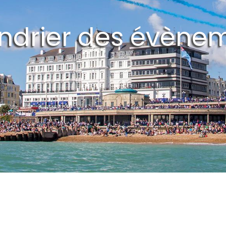
ndrier des évène