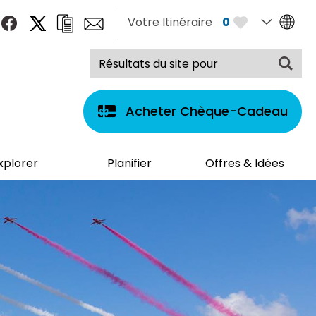
Votre Itinéraire
0
Acheter Chèque-Cadeau
xplorer
Planifier
Offres & Idées