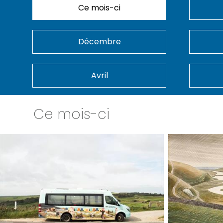
Ce mois-ci
Décembre
Avril
Ce mois-ci