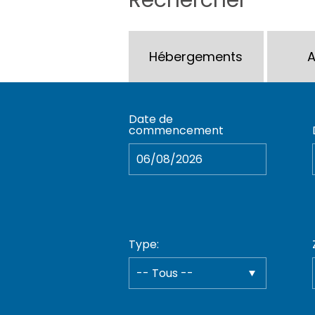
Hébergements
A
Date de
commencement
Type: