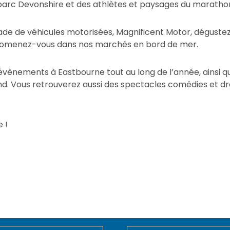
 parc Devonshire et des athlètes et paysages du marath
e de véhicules motorisées, Magnificent Motor, dégustez d
t promenez-vous dans nos marchés en bord de mer.
vènements à Eastbourne tout au long de l’année, ainsi q
nd. Vous retrouverez aussi des spectacles comédies et d
 !