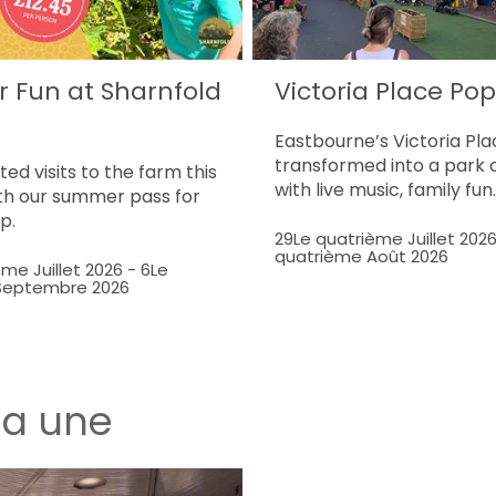
Fun at Sharnfold
Victoria Place Po
Eastbourne’s Victoria Pla
transformed into a park 
ted visits to the farm this
with live music, family fun
h our summer pass for
p.
29Le quatrième Juillet 202
quatrième Août 2026
me Juillet 2026
-
6Le
Septembre 2026
la une