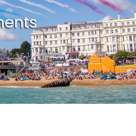
ments