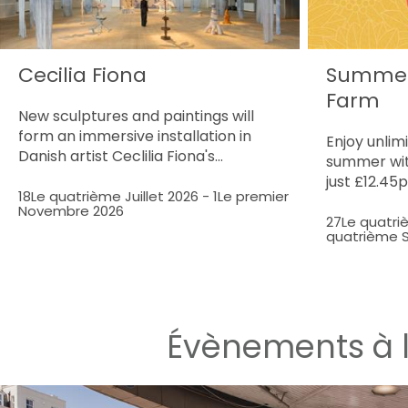
Cecilia Fiona
Summer 
Farm
New sculptures and paintings will
form an immersive installation in
Enjoy unlimi
Danish artist Ceclilia Fiona's…
summer wit
just £12.45p
18Le quatrième Juillet 2026
-
1Le premier
Novembre 2026
27Le quatriè
quatrième 
Évènements à 