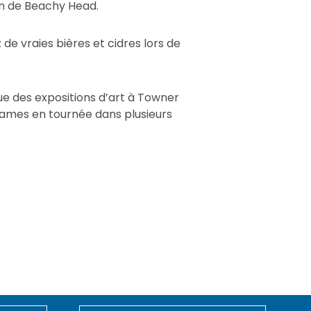
on de Beachy Head.
e vraies bières et cidres lors de
ue des expositions d’art à Towner
rames en tournée dans plusieurs