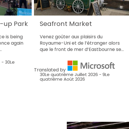
p-up Park
Seafront Market
ce is being
Venez goûter aux plaisirs du
once again
Royaume-Uni et de l’étranger alors
…
que le front de mer d’Eastbourne se…
6
-
30Le
Translated by
30Le quatrième Juillet 2026
-
9Le
quatrième Août 2026