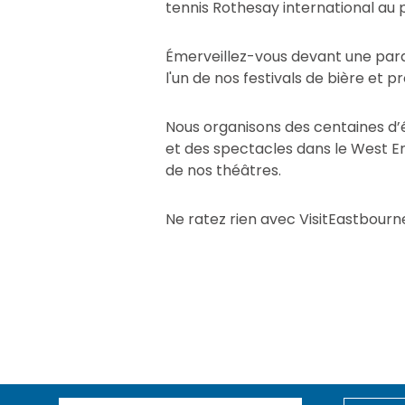
tennis Rothesay international au
Émerveillez-vous devant une parad
l'un de nos festivals de bière e
Nous organisons des centaines d’é
et des spectacles dans le West E
de nos théâtres.
Ne ratez rien avec VisitEastbourne