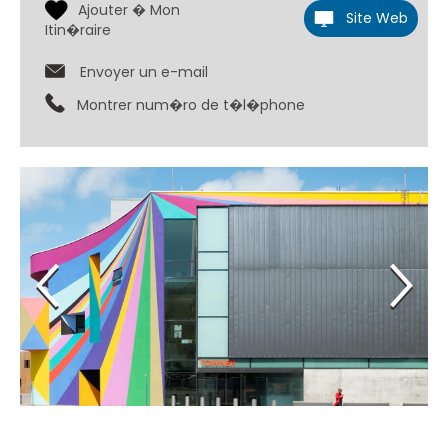
Site Web
Envoyer un e-mail
Montrer num�ro de t�l�phone