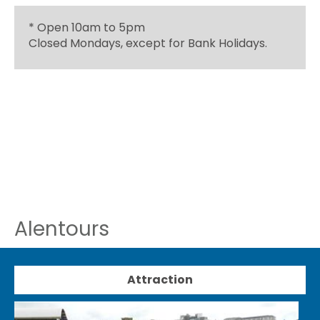
*
Open 10am to 5pm
Closed Mondays, except for Bank Holidays.
Alentours
Attraction