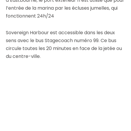
d’Eastbourne, le port extérieur n’est utilisé que pour
l’entrée de la marina par les écluses jumelles, qui
fonctionnent 24h/24
Sovereign Harbour est accessible dans les deux
sens avec le bus Stagecoach numéro 99. Ce bus
circule toutes les 20 minutes en face de la jetée ou
du centre-ville.