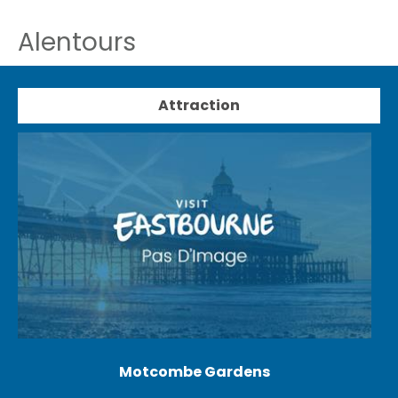
Alentours
Attraction
Motcombe Gardens