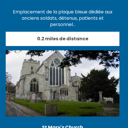
Emplacement de la plaque bleue dédiée aux
anciens soldats, détenus, patients et
personnel…
0.2 miles de distance
St Mary's Church