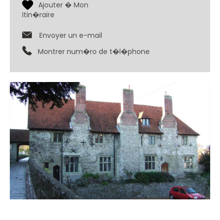
Envoyer un e-mail
Montrer num�ro de t�l�phone