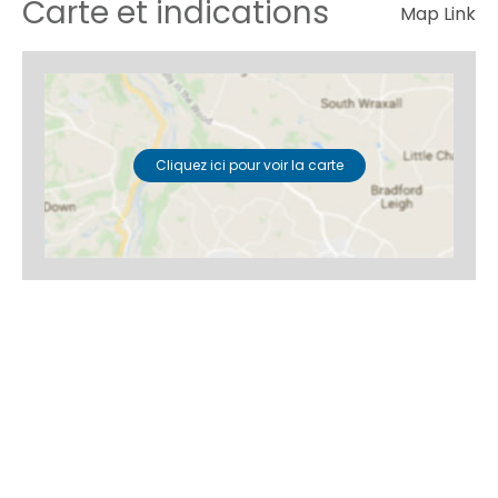
Carte et indications
Map Link
Cliquez ici pour voir la carte