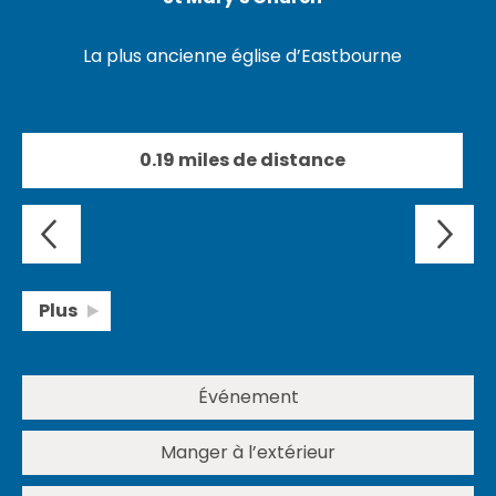
La plus ancienne église d’Eastbourne
0.19 miles de distance
Plus
Événement
Manger à l’extérieur