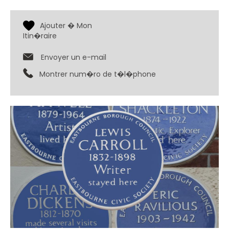
Envoyer un e-mail
Montrer num�ro de t�l�phone