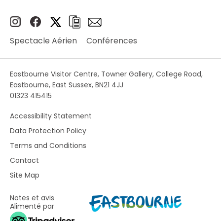
Spectacle Aérien
Conférences
Eastbourne Visitor Centre, Towner Gallery, College Road,
Eastbourne, East Sussex, BN21 4JJ
01323 415415
Accessibility Statement
Data Protection Policy
Terms and Conditions
Contact
Site Map
Notes et avis
Alimenté par