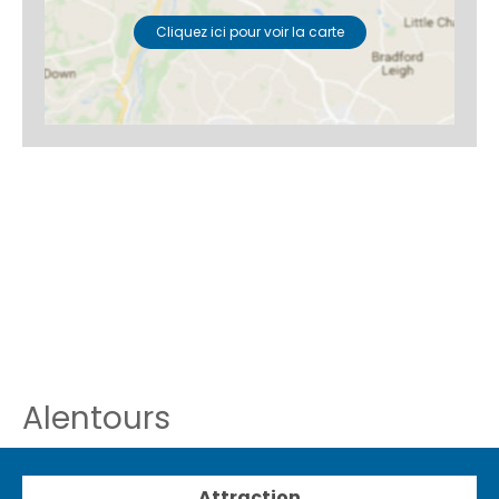
Cliquez ici pour voir la carte
Alentours
Attraction