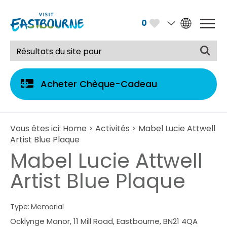
0
Acheter Chèque-Cadeau
Vous êtes ici:
Home
>
Activités
> Mabel Lucie Attwell
Artist Blue Plaque
Mabel Lucie Attwell
Artist Blue Plaque
Type:
Memorial
Ocklynge Manor
,
11 Mill Road
,
Eastbourne
,
BN21 4QA