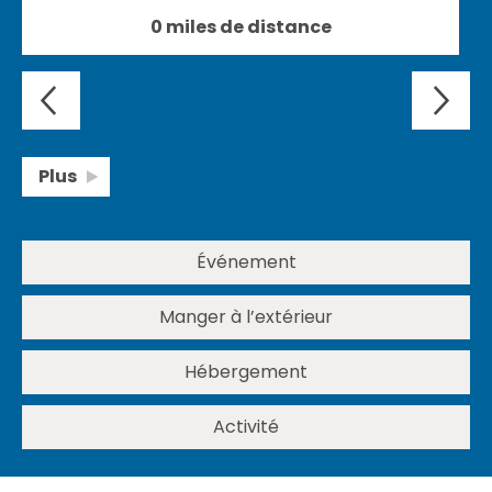
0 miles de distance
Plus
Événement
Manger à l’extérieur
Hébergement
Activité