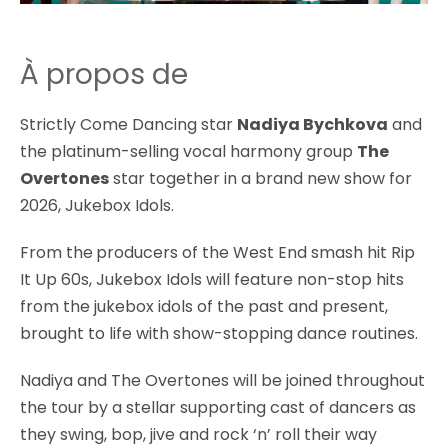
À propos de
Strictly Come Dancing
star
Nadiya Bychkova
and
the platinum-selling vocal harmony group
The
Overtones
star together in a brand new show for
2026, Jukebox Idols.
From the
producers of the West End smash hit Rip
It Up 60s
,
Jukebox Idols will feature non-stop hits
from the jukebox idols of the past and present,
brought to life with show-stopping dance routines.
Nadiya and The Overtones will be joined throughout
the tour by a stellar supporting cast of dancers as
they swing, bop, jive and rock ‘n’ roll their way