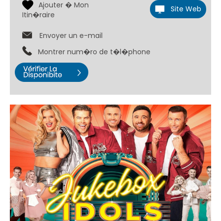
Site Web
Envoyer un e-mail
Montrer num�ro de t�l�phone