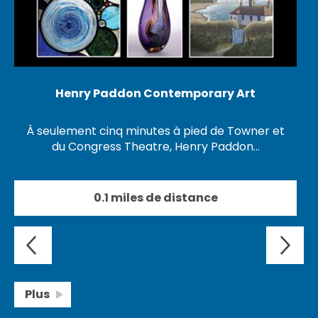
Henry Paddon Contemporary Art
À seulement cinq minutes à pied de Towner et
du Congress Theatre, Henry Paddon…
0.1 miles de distance
Plus