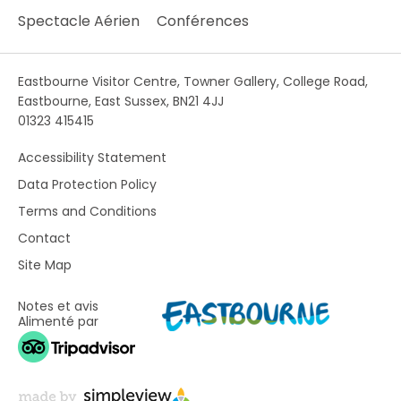
Spectacle Aérien
Conférences
Eastbourne Visitor Centre, Towner Gallery, College Road,
Eastbourne, East Sussex, BN21 4JJ
01323 415415
Accessibility Statement
Data Protection Policy
Terms and Conditions
Contact
Site Map
Notes et avis
Alimenté par