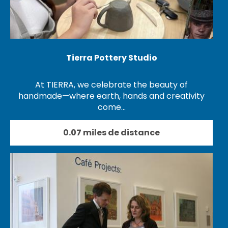
Tierra Pottery Studio
At TIERRA, we celebrate the beauty of
handmade—where earth, hands and creativity
come…
0.07 miles de distance