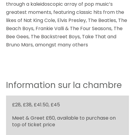
through a kaleidoscopic array of pop music’s
greatest moments, featuring classic hits from the
likes of Nat King Cole, Elvis Presley, The Beatles, The
Beach Boys, Frankie Valli & The Four Seasons, The
Bee Gees, The Backstreet Boys, Take That and
Bruno Mars, amongst many others
Information sur la chambre
£28, £38, £41.50, £45
Meet & Greet £60, available to purchase on
top of ticket price