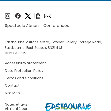
Spectacle Aérien
Conférences
Eastbourne Visitor Centre, Towner Gallery, College Road,
Eastbourne, East Sussex, BN21 4JJ
01323 415415
Accessibility Statement
Data Protection Policy
Terms and Conditions
Contact
Site Map
Notes et avis
Alimenté par