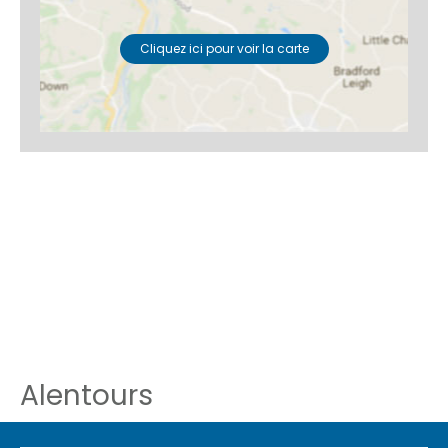
Cliquez ici pour voir la carte
Alentours