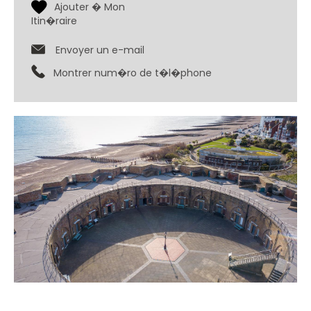
Envoyer un e-mail
Montrer num�ro de t�l�phone