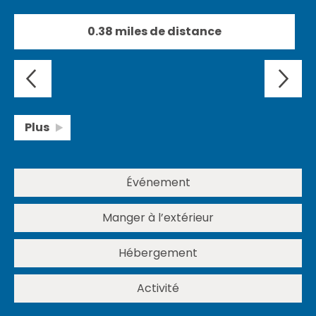
0.38 miles de distance
Plus
Événement
Manger à l’extérieur
Hébergement
Activité