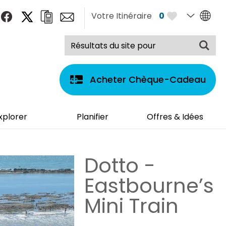
Votre Itinéraire
0
Acheter Chèque-Cadeau
xplorer
Planifier
Offres & Idées
Dotto -
Eastbourne’s
Mini Train