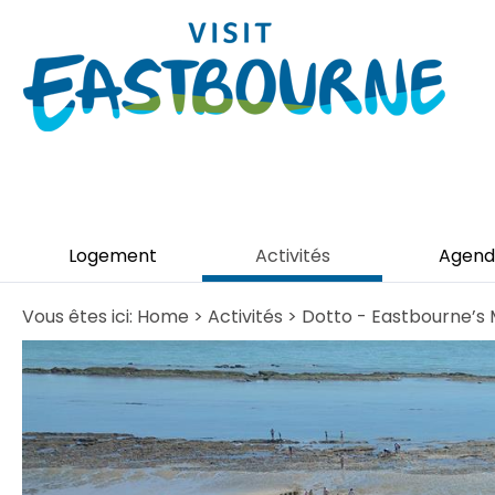
Logement
Activités
Agend
Vous êtes ici:
Home
>
Activités
> Dotto - Eastbourne’s M