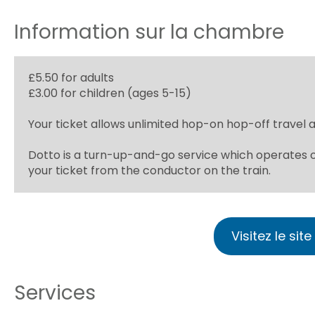
Information sur la chambre
£5.50 for adults
£3.00 for children (ages 5-15)
Your ticket allows unlimited hop-on hop-off travel a
Dotto is a turn-up-and-go service which operates on
your ticket from the conductor on the train.
Visitez le si
Services