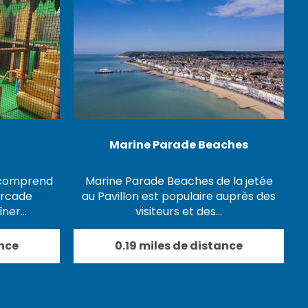
Marine Parade Beaches
 comprend
Marine Parade Beaches de la jetée
arcade
au Pavillon est populaire auprès des
dîner…
visiteurs et des…
ance
0.19 miles de distance