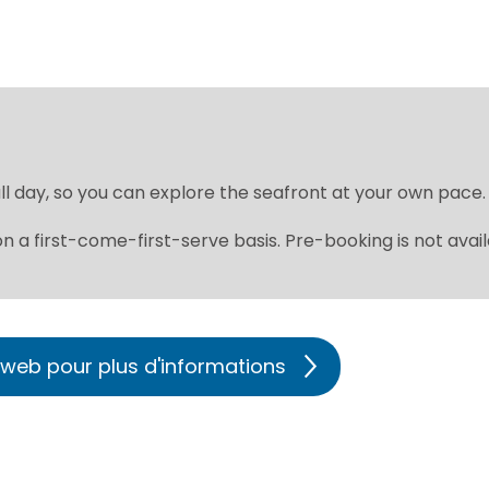
ll day, so you can explore the seafront at your own pace.
 a first-come-first-serve basis. Pre-booking is not avai
te web pour plus d'informations