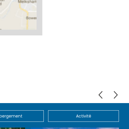
bergement
Activité