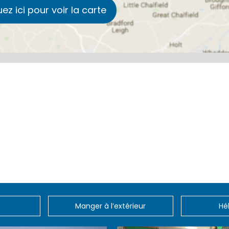
uez ici pour voir la carte
Manger à l’extérieur
Hé