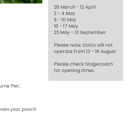
28 March - 12 April
2 - 4 May
9 - 10 May
16 - 17 May
23 May - 13 September
Please note: Dotto will not
operate from 13 - 16 August
Please check Stagecoach
for opening times
urne Pier,
d even your pooch