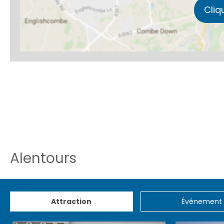
Cliq
Alentours
Attraction
Événement