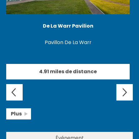
De La Warr Pavilion
Pavillon De La Warr
4.91 miles de distance
Plus
Événement