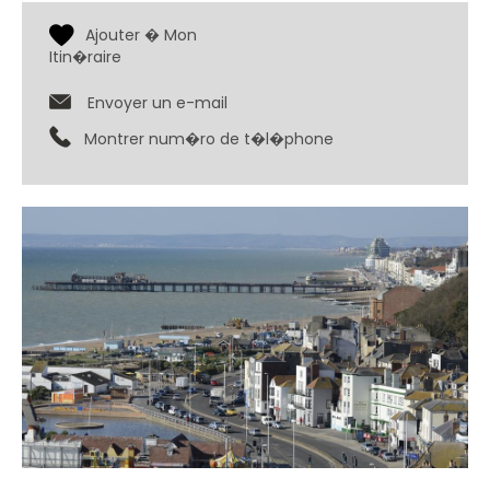
Envoyer un e-mail
Montrer num�ro de t�l�phone