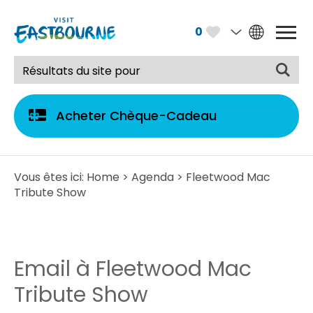
0
Acheter Chèque-Cadeau
Vous êtes ici:
Home
>
Agenda
> Fleetwood Mac
Tribute Show
Email à Fleetwood Mac
Tribute Show